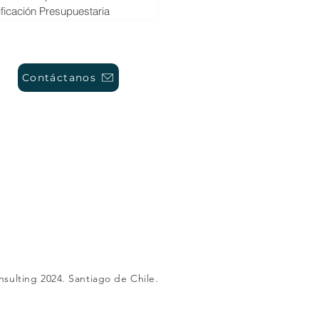
ificación Presupuestaria
Contáctanos
nsulting 2024. Santiago de Chile.