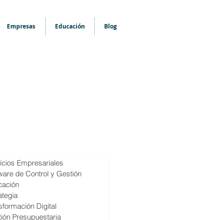
Empresas
Educación
Blog
icios Empresariales
ware de Control y Gestión
cación
ategia
sformación Digital
ión Presupuestaria